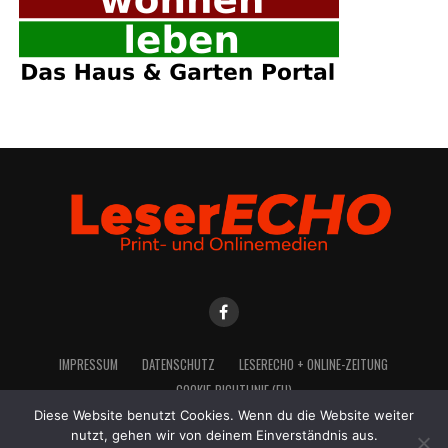
IMPRES­SUM
DATEN­SCHUTZ
LESE­R­ECHO + ONLINE-ZEITUNG
COO­KIE-RICH­T­­LI­­NIE (EU)
Diese Website benutzt Cookies. Wenn du die Website weiter
nutzt, gehen wir von deinem Einverständnis aus.