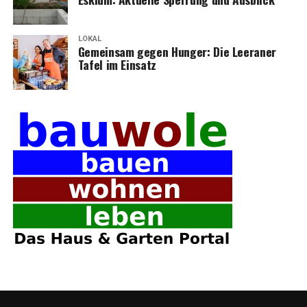
LOKAL
Gemein­sam gegen Hun­ger: Die Leera­ner
Tafel im Einsatz