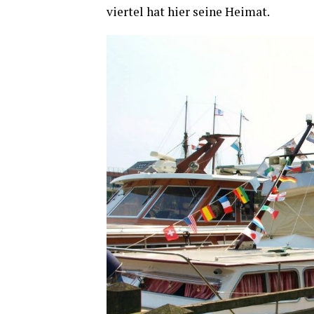
vier­tel hat hier sei­ne Heimat.