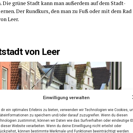
n. Die grü­ne Stadt kann man außer­dem auf dem Stadt­
n­ler­nen. Der Rund­kurs, den man zu Fuß oder mit dem Rad
von Leer.
t­stadt von Leer
Einwilligung verwalten
dir ein optimales Erlebnis zu bieten, verwenden wir Technologien wie Cookies, 
äteinformationen zu speichern und/oder darauf zuzugreifen. Wenn du diesen
hnologien zustimmst, können wir Daten wie das Surfverhalten oder eindeutige I
 dieser Website verarbeiten. Wenn du deine Einwilligung nicht erteilst oder
ückziehst, können bestimmte Merkmale und Funktionen beeinträchtigt werden.