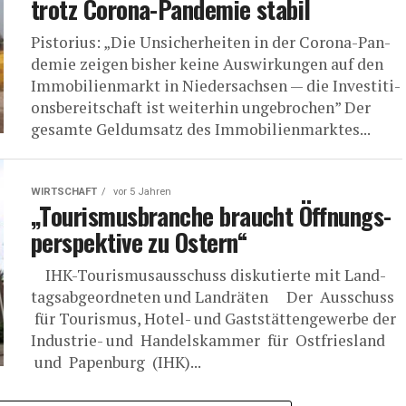
trotz Coro­na-Pan­de­mie stabil
Pis­to­ri­us: „Die Unsi­cher­hei­ten in der Coro­na-Pan­
de­mie zei­gen bis­her kei­ne Aus­wir­kun­gen auf den
Immo­bi­li­en­markt in Nie­der­sach­sen — die Inves­ti­ti­
ons­be­reit­schaft ist wei­ter­hin ungebrochen” Der
gesam­te Geld­um­satz des Immo­bi­li­en­mark­tes...
WIRTSCHAFT
vor 5 Jahren
„Tou­ris­mus­bran­che braucht Öff­nungs­
per­spek­ti­ve zu Ostern“
IHK-Tou­ris­mus­aus­schuss dis­ku­tier­te mit Land­
tags­ab­ge­ord­ne­ten und Landräten Der Aus­schuss
für Tou­ris­mus, Hotel- und Gast­stät­ten­ge­wer­be der
Indus­trie- und Han­dels­kam­mer für Ost­fries­land
und Papen­burg (IHK)...