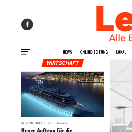
NEWS
ONLINE-ZEI­TUNG
LOKAL
WIRTSCHAFT
WIRTSCHAFT
vor 5 Jahren
Neu­er Auf­trag für die