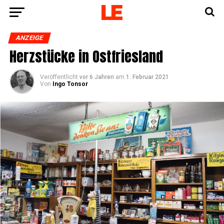
ANZEIGE
Herz­stü­cke in Ostfriesland
Veröffentlicht
vor 6 Jahren
am
1. Februar 2021
Von
Ingo Tonsor