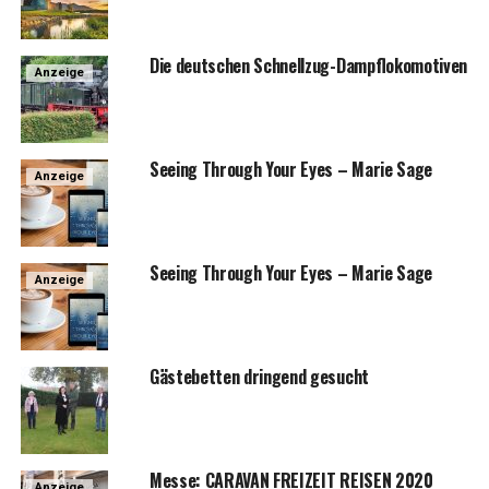
Die deut­schen Schnellzug-Dampflokomotiven
Anzeige
See­ing Through Your Eyes – Marie Sage
Anzeige
See­ing Through Your Eyes – Marie Sage
Anzeige
Gäs­te­bet­ten drin­gend gesucht
Mes­se: CARAVAN FREIZEIT REISEN 2020
Anzeige