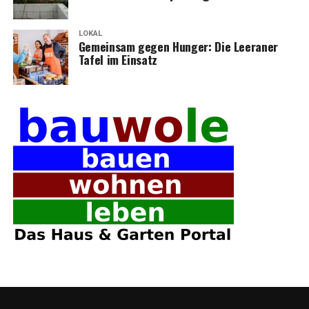
LOKAL
Gemein­sam gegen Hun­ger: Die Leera­ner
Tafel im Einsatz