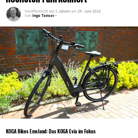
Veröffentlicht
vor 2 Jahren
am
29. Juni 2024
Von
Ingo Tonsor -
KOGA Bikes Ems­land: Das KOGA Evia im Fokus