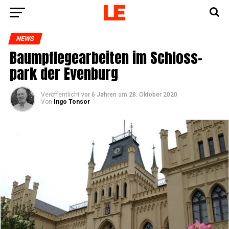
NEWS
Baum­pfle­ge­ar­bei­ten im Schloss­
park der Evenburg
Veröffentlicht
vor 6 Jahren
am
28. Oktober 2020
Von
Ingo Tonsor