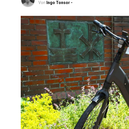
Von
Ingo Tonsor -