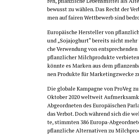
ren, pflanz­li­che Lebens­mit­tel als Alt
bewusst zu wäh­len. Das Recht der Ver­
men auf fai­ren Wett­be­werb sind bedr
Euro­päi­sche Her­stel­ler von pflanz­li­c
und „Soja­jo­ghurt“ bereits nicht mehr v
che Ver­wen­dung von ent­spre­chen­den 
pflanz­li­cher Milch­pro­duk­te ver­bie­
könn­te es Mar­ken aus dem pflan­zen­ba­
nen Pro­duk­te für Mar­ke­ting­zwe­cke
Die glo­ba­le Kam­pa­gne von Pro­Veg zu
Okto­ber 2020 welt­weit Auf­merk­sam­kei
Abge­ord­ne­ten des Euro­päi­schen Par
das Ver­bot. Doch wäh­rend sich die welt
te, stimm­ten 386 Euro­pa-Abge­ord­ne­t
pflanz­li­che Alter­na­ti­ven zu Milch­pr