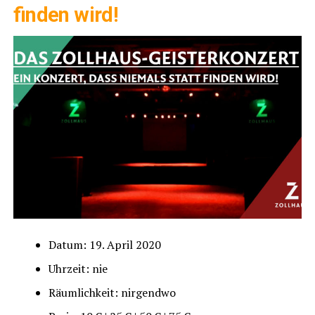
fin­den wird!
Datum: 19. April 2020
Uhr­zeit: nie
Räum­lich­keit: nirgendwo