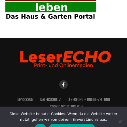
IMPRES­SUM
DATEN­SCHUTZ
LESE­R­ECHO + ONLINE-ZEITUNG
COO­KIE-RICH­T­­LI­­NIE (EU)
Diese Website benutzt Cookies. Wenn du die Website weiter
nutzt, gehen wir von deinem Einverständnis aus.