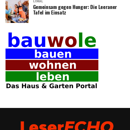
LOKAL
Gemein­sam gegen Hun­ger: Die Leera­ner
Tafel im Einsatz