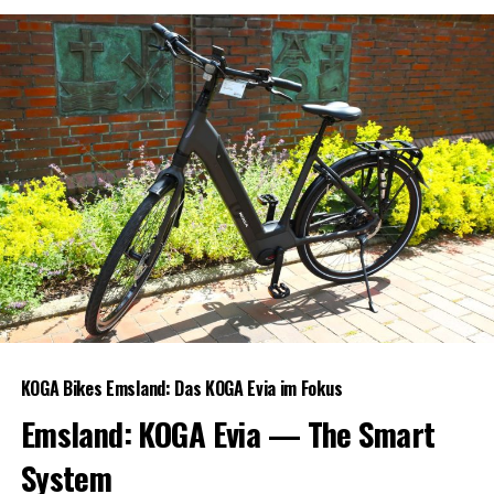
KOGA Bikes Ems­land: Das KOGA Evia im Fokus
Ems­land: KOGA Evia — The Smart
System