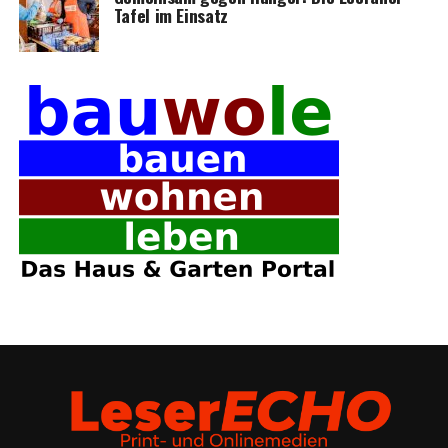
Tafel im Einsatz