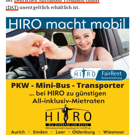
(DAT)
unent­gelt­lich erhält­lich ist.