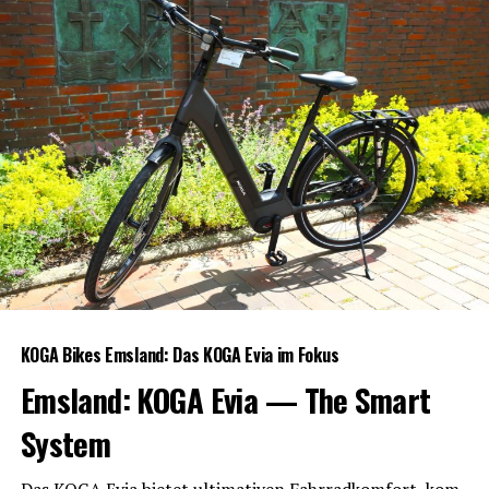
KOGA Bikes Ems­land: Das KOGA Evia im Fokus
Ems­land: KOGA Evia — The Smart
System