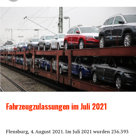
Fahr­zeug­zu­las­sun­gen im Juli 2021
Flens­burg, 4. August 2021. Im Juli 2021 wur­den 236.393