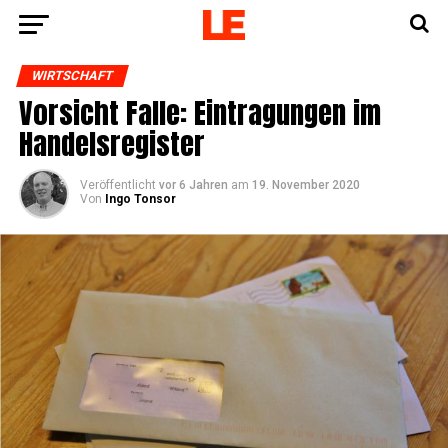
WIRTSCHAFT
Vor­sicht Fal­le: Ein­tra­gun­gen im
Handelsregister
Veröffentlicht
vor 6 Jahren
am
19. November 2020
Von
Ingo Tonsor