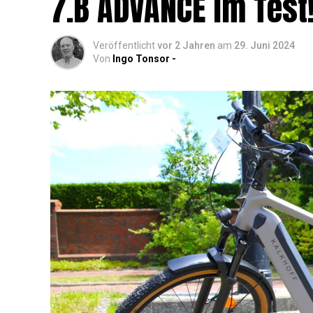
7.B ADVANCE im Test
Veröffentlicht
vor 2 Jahren
am
29. Juni 2024
Von
Ingo Tonsor -