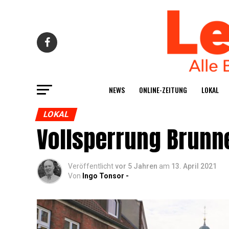
NEWS
ONLINE-ZEI­TUNG
LOKAL
LOKAL
Voll­sper­rung Brun
Veröffentlicht
vor 5 Jahren
am
13. April 2021
Von
Ingo Tonsor -