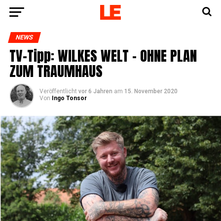
NEWS
TV-Tipp: WILKES WELT – OHNE PLAN
ZUM TRAUMHAUS
Veröffentlicht
vor 6 Jahren
am
15. November 2020
Von
Ingo Tonsor