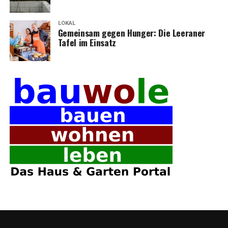
LOKAL
Gemein­sam gegen Hun­ger: Die Leera­ner
Tafel im Einsatz