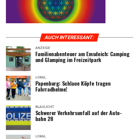
AUCH INTER­ES­SANT:
ANZEIGE
Fami­li­en­aben­teu­er am Ems­deich: Cam­ping
und Glam­ping im Freizeitpark
LOKAL
Papen­burg: Schlaue Köp­fe tra­gen
Fahrradhelme!
BLAULICHT
Schwe­rer Ver­kehrs­un­fall auf der Auto­
bahn 28
LOKAL