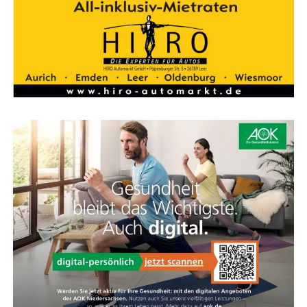
stän­dig in den Vor­bau und Rah­men inte­griert, was sie
Flie­sen Bor­chers – Ihr Exper­te für Flie­sen im Ems­
bes­ser schützt und die Optik verbessert.
land. Hoch­wer­tig, güns­tig und immer nah bei Ihnen.
KOGA Feder­ga­bel
Kom­fort und Sport­lich­keit vereint
Die Feder­ga­bel des Evia sieht sport­lich aus, ist kom­for­ta­
bel und viel leich­ter als eine Stan­dard-Feder­ga­bel. Die­se
Feder­ein­heit spricht nur bei Bedarf an und bie­tet
zusätz­li­chen Kom­fort für Hand­ge­len­ke und Schul­tern,
ohne das direk­te Fahr­ge­fühl zu verlieren.