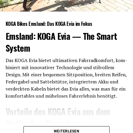
KOGA Bikes Ems­land: Das KOGA Evia im Fokus
Ems­land: KOGA Evia — The Smart
System
Das KOGA Evia bie­tet ulti­ma­ti­ven Fahr­rad­kom­fort, kom­
bi­niert mit inno­va­ti­ver Tech­no­lo­gie und stil­vol­lem
Design. Mit einer beque­men Sitz­po­si­ti­on, brei­ten Rei­fen,
Feder­ga­bel und Sat­tel­stüt­ze, inte­grier­tem Akku und
ver­deck­ten Kabeln bie­tet das Evia alles, was man für ein
kom­for­ta­bles und mühe­lo­ses Fahr­erleb­nis benötigt.
Vor­tei­le des KOGA Evia aus dem
Ems­land — Papenburg
WEITERLESEN