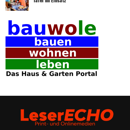
Tafel im Einsatz