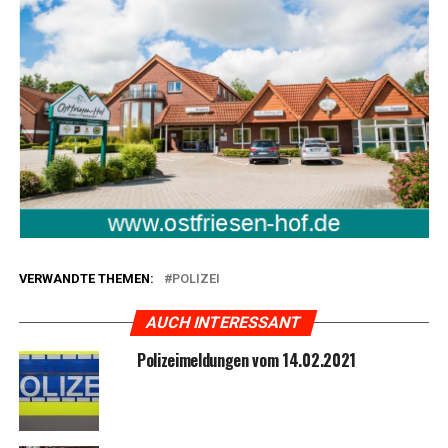
VERWANDTE THEMEN:
POLIZEI
AUCH INTERESSANT
Poli­zei­mel­dun­gen vom 14.02.2021