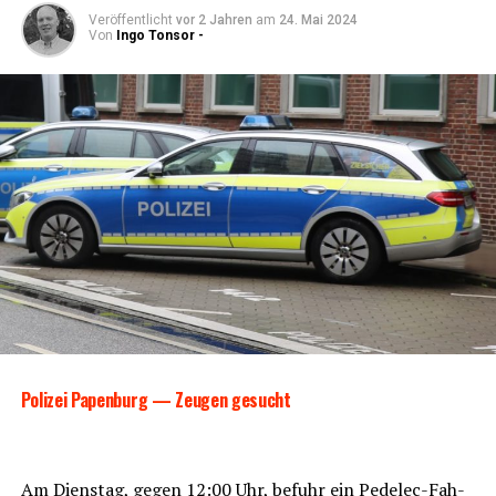
Veröffentlicht
vor 2 Jahren
am
24. Mai 2024
Von
Ingo Tonsor -
Poli­zei Papen­burg — Zeu­gen gesucht
Am Diens­tag, gegen 12:00 Uhr, befuhr ein Pedelec-Fah­