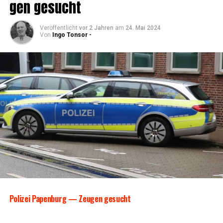
gen gesucht
Veröffentlicht
vor 2 Jahren
am
24. Mai 2024
Von
Ingo Tonsor -
Poli­zei Papen­burg — Zeu­gen gesucht