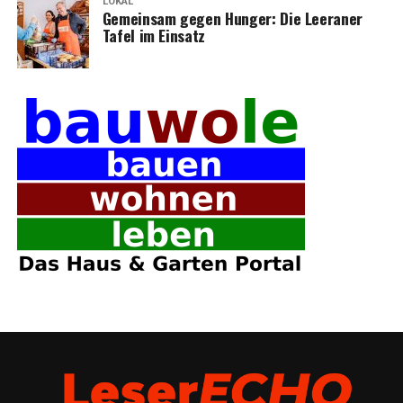
LOKAL
Gemein­sam gegen Hun­ger: Die Leera­ner
Tafel im Einsatz