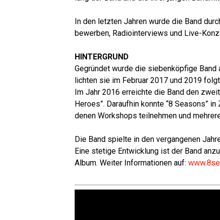
In den letz­ten Jah­ren wur­de die Band durch z
be­wer­ben, Radio­in­ter­views und Live-Kon­z
HINTERGRUND
Gegrün­det wur­de die sie­ben­köp­fi­ge Band 
lich­ten sie im Febru­ar 2017 und 2019 folg­t
Im Jahr 2016 erreich­te die Band den zwei­t
Heroes”. Dar­auf­hin konn­te “8 Sea­sons” in
de­nen Work­shops teil­neh­men und meh­re­r
Die Band spiel­te in den ver­gan­ge­nen Jah­re
Eine ste­ti­ge Ent­wick­lung ist der Band anzu
Album. Wei­ter Infor­ma­tio­nen auf:
www.8se