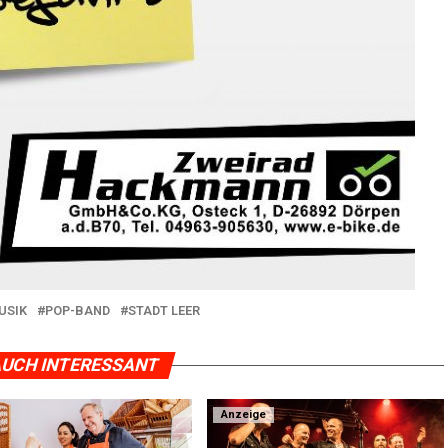
USIK
POP-BAND
STADT LEER
UCH INTERESSANT
Anzeige