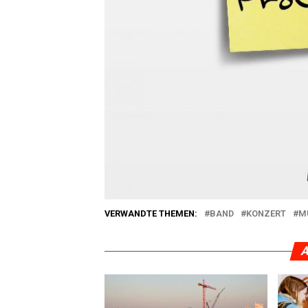
VERWANDTE THEMEN:
BAND
KONZERT
M
A