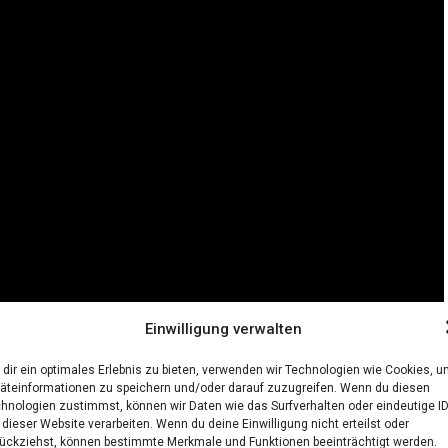
Einwilligung verwalten
dir ein optimales Erlebnis zu bieten, verwenden wir Technologien wie Cookies, 
äteinformationen zu speichern und/oder darauf zuzugreifen. Wenn du diesen
e — Dein Onlineshop
hnologien zustimmst, können wir Daten wie das Surfverhalten oder eindeutige I
 dieser Website verarbeiten. Wenn du deine Einwilligung nicht erteilst oder
ückziehst, können bestimmte Merkmale und Funktionen beeinträchtigt werden.