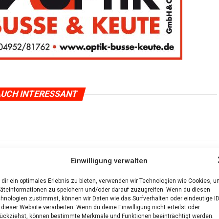
UCH INTERESSANT
Einwilligung verwalten
e Fahr­rad­tech­nik aus
dir ein optimales Erlebnis zu bieten, verwenden wir Technologien wie Cookies, 
äteinformationen zu speichern und/oder darauf zuzugreifen. Wenn du diesen
chs­ten Fahrkomfort
hnologien zustimmst, können wir Daten wie das Surfverhalten oder eindeutige I
 dieser Website verarbeiten. Wenn du deine Einwilligung nicht erteilst oder
ückziehst, können bestimmte Merkmale und Funktionen beeinträchtigt werden.