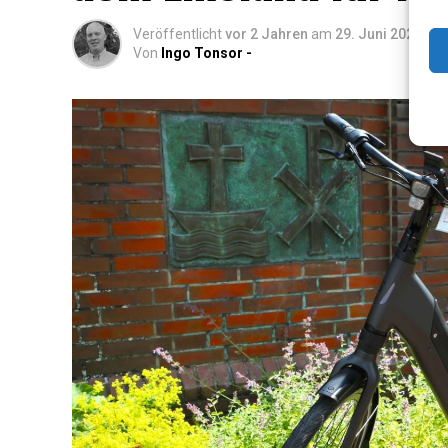
Veröffentlicht
vor 2 Jahren
am
29. Juni 2024
Von
Ingo Tonsor -