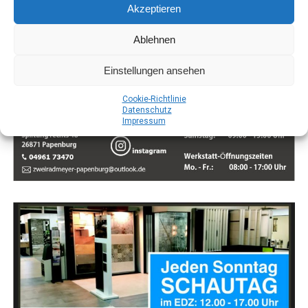
Akzeptieren
Ablehnen
Einstellungen ansehen
Coo­kie-Richt­li­nie
Daten­schutz
Impres­sum