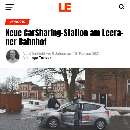
VERKEHR
Neue Car­Sha­ring-Sta­ti­on am Leera­
ner Bahnhof
Veröffentlicht
vor 5 Jahren
am
15. Februar 2021
Von
Ingo Tonsor