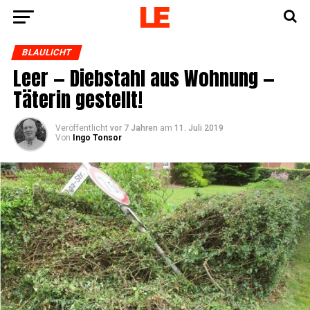
BLAULICHT
Leer — Dieb­stahl aus Woh­nung —
Täte­rin gestellt!
Veröffentlicht
vor 7 Jahren
am
11. Juli 2019
Von
Ingo Tonsor