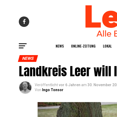
NEWS
ONLINE-ZEI­TUNG
LOKAL
NEWS
Land­kreis Leer will
Veröffentlicht
vor 6 Jahren
am
30. November 20
Von
Ingo Tonsor