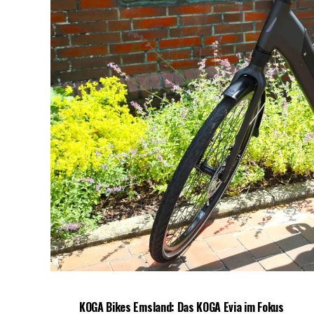
KOGA Bikes Ems­land: Das KOGA Evia im Fokus