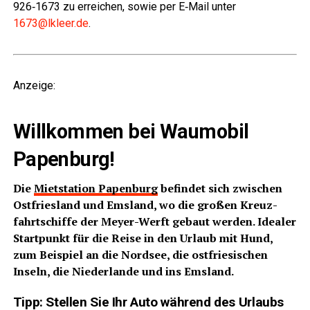
926‑1673 zu errei­chen, sowie per E‑Mail unter
1673@lkleer.de
.
LeserECO.de
Anzei­ge:
Will­kom­men bei Waum­o­bil
Papenburg!
Die
Miet­sta­ti­on Papen­burg
befin­det sich zwi­schen
Ost­fries­land und Ems­land, wo die gro­ßen Kreuz­
fahrt­schif­fe der Mey­er-Werft gebaut wer­den. Idea­ler
Start­punkt für die Rei­se in den Urlaub mit Hund,
zum Bei­spiel an die Nord­see, die ost­frie­si­schen
Inseln, die Nie­der­lan­de und ins Emsland.
Tipp:
Stel­len Sie Ihr Auto wäh­rend des Urlaubs