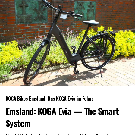
KOGA Bikes Ems­land: Das KOGA Evia im Fokus
Ems­land: KOGA Evia — The Smart
System