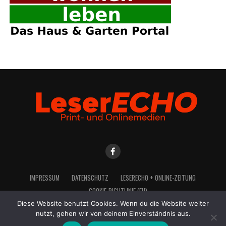
IMPRES­SUM
DATEN­SCHUTZ
LESE­R­ECHO + ONLINE-ZEITUNG
COO­KIE-RICH­T­­LI­­NIE (EU)
Diese Website benutzt Cookies. Wenn du die Website weiter
nutzt, gehen wir von deinem Einverständnis aus.