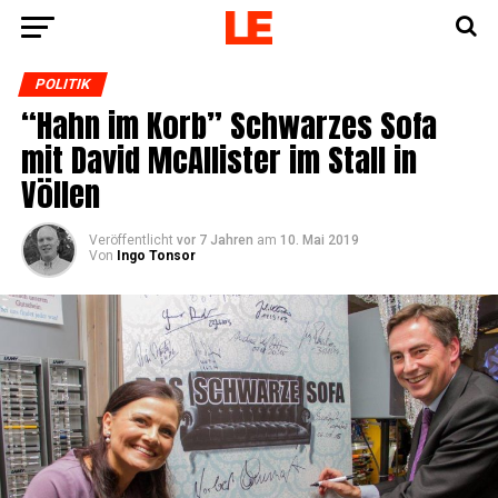
POLITIK
“Hahn im Korb” Schwar­zes Sofa
mit David McAl­lis­ter im Stall in
Völlen
Veröffentlicht
vor 7 Jahren
am
10. Mai 2019
Von
Ingo Tonsor