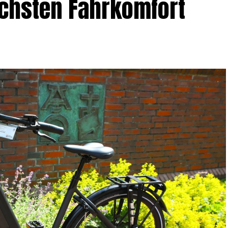
chs­ten Fahrkomfort