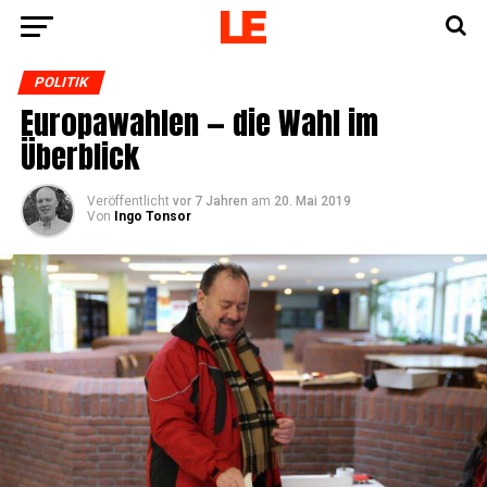
POLITIK
Euro­pa­wah­len — die Wahl im
Überblick
Veröffentlicht
vor 7 Jahren
am
20. Mai 2019
Von
Ingo Tonsor