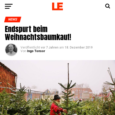
NEWS
End­spurt beim
Weihnachtsbaumkauf!
Veröffentlicht
vor 7 Jahren
am
18. Dezember 2019
Von
Ingo Tonsor