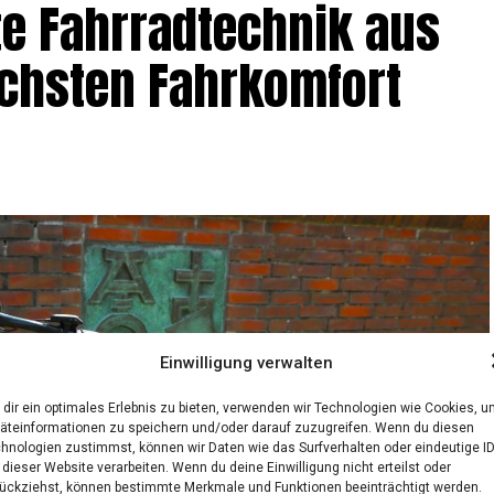
e Fahr­rad­tech­nik aus
chs­ten Fahrkomfort
Einwilligung verwalten
dir ein optimales Erlebnis zu bieten, verwenden wir Technologien wie Cookies, 
äteinformationen zu speichern und/oder darauf zuzugreifen. Wenn du diesen
hnologien zustimmst, können wir Daten wie das Surfverhalten oder eindeutige I
 dieser Website verarbeiten. Wenn du deine Einwilligung nicht erteilst oder
ückziehst, können bestimmte Merkmale und Funktionen beeinträchtigt werden.