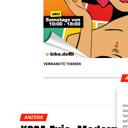
VERWANDTE THEMEN:
A
Um 
Ger
Tec
ANZEIGE
auf
zur