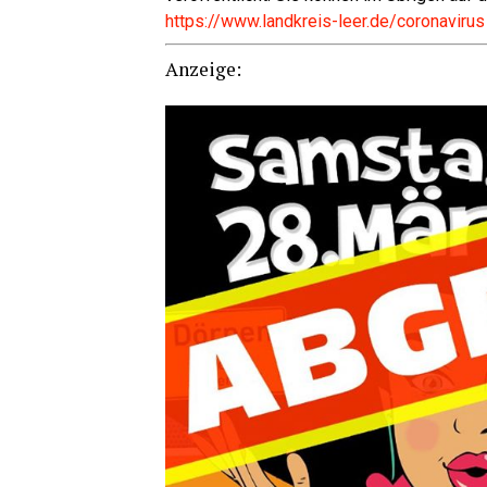
https://www.landkreis-leer.de/coronavirus
Anzei­ge: