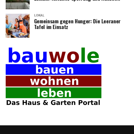
LOKAL
Gemein­sam gegen Hun­ger: Die Leera­ner
Tafel im Einsatz