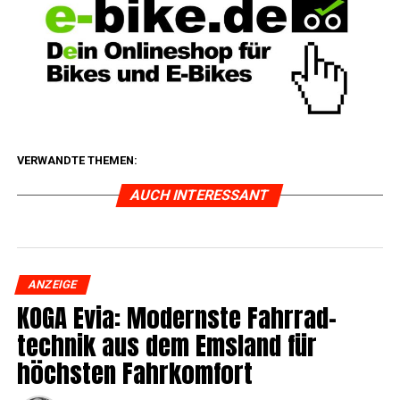
VERWANDTE THEMEN:
AUCH INTERESSANT
ANZEIGE
KOGA Evia: Moderns­te Fahr­rad­
tech­nik aus dem Ems­land für
höchs­ten Fahrkomfort