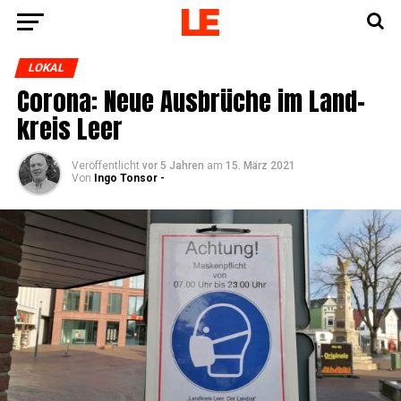
LOKAL
Coro­na: Neue Aus­brü­che im Land­
kreis Leer
Veröffentlicht
vor 5 Jahren
am
15. März 2021
Von
Ingo Tonsor -