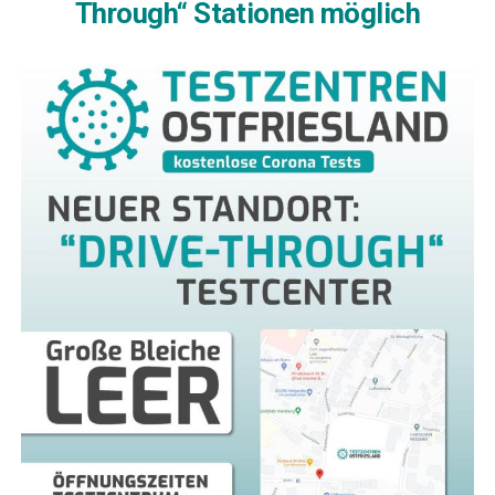
Through“ Sta­tio­nen möglich