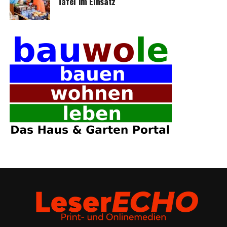
Tafel im Einsatz