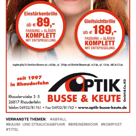
VERWANDTE THEMEN:
ABFALL
BAUM- UND STRAUCHABFUHR
BREINERMOOR
KOMPOST
TITEL