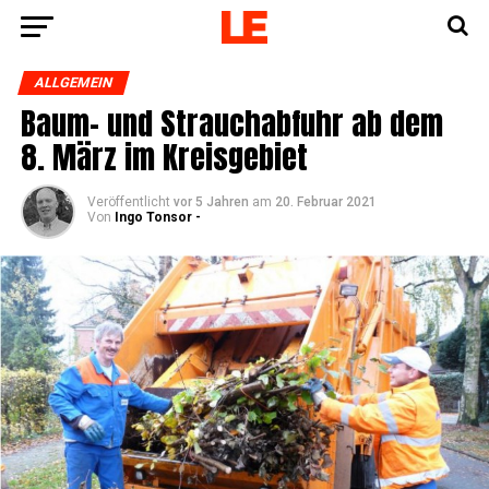
ALLGEMEIN
Baum- und Strauch­ab­fuhr ab dem
8. März im Kreisgebiet
Veröffentlicht
vor 5 Jahren
am
20. Februar 2021
Von
Ingo Tonsor -