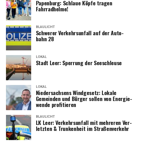
Papen­burg: Schlaue Köp­fe tra­gen
Fahrradhelme!
BLAULICHT
Schwe­rer Ver­kehrs­un­fall auf der Auto­
bahn 28
LOKAL
Stadt Leer: Sper­rung der Seeschleuse
LOKAL
Nie­der­sach­sens Wind­ge­setz: Loka­le
Gemein­den und Bür­ger sol­len von Ener­gie­
wen­de profitieren
BLAULICHT
LK Leer: Ver­kehrs­un­fall mit meh­re­ren Ver­
letz­ten & Trun­ken­heit im Straßenverkehr