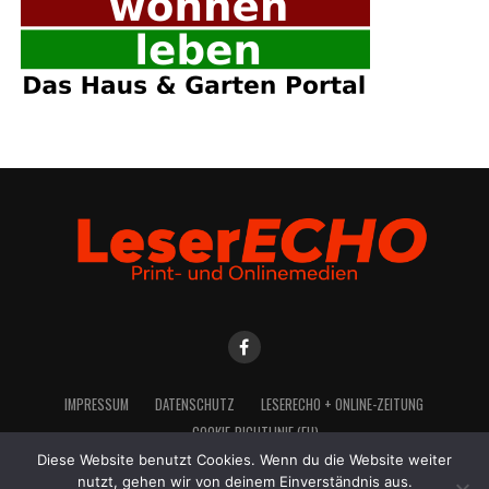
IMPRES­SUM
DATEN­SCHUTZ
LESE­R­ECHO + ONLINE-ZEITUNG
COO­KIE-RICH­T­­LI­­NIE (EU)
Diese Website benutzt Cookies. Wenn du die Website weiter
nutzt, gehen wir von deinem Einverständnis aus.